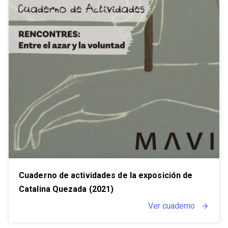
Cuaderno de actividades de la exposición de
Catalina Quezada (2021)
Ver cuaderno
arrow_forward