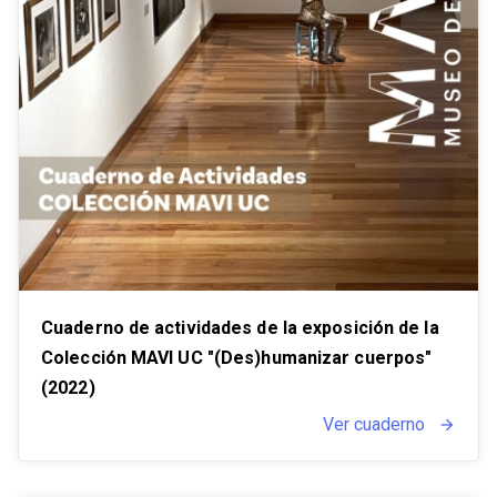
Cuaderno de actividades de la exposición de la
Colección MAVI UC "(Des)humanizar cuerpos"
(2022)
Ver cuaderno
arrow_forward