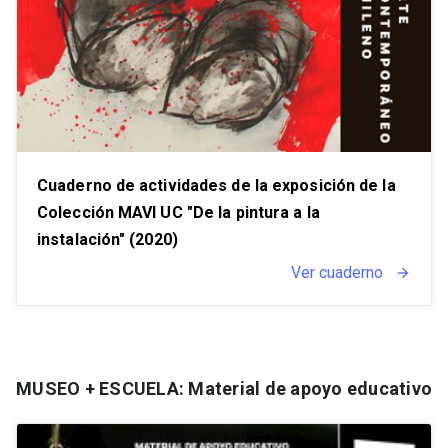
Cuaderno de actividades de la exposición de la
Colección MAVI UC "De la pintura a la
instalación" (2020)
Ver cuaderno
arrow_forward
MUSEO + ESCUELA: Material de apoyo educativo