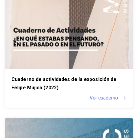
Cuaderno de actividades de la exposición de
Felipe Mujica (2022)
Ver cuaderno
arrow_forward