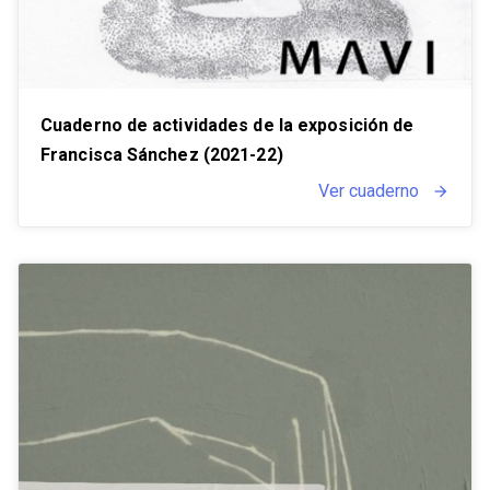
Cuaderno de actividades de la exposición de
Francisca Sánchez (2021-22)
Ver cuaderno
arrow_forward