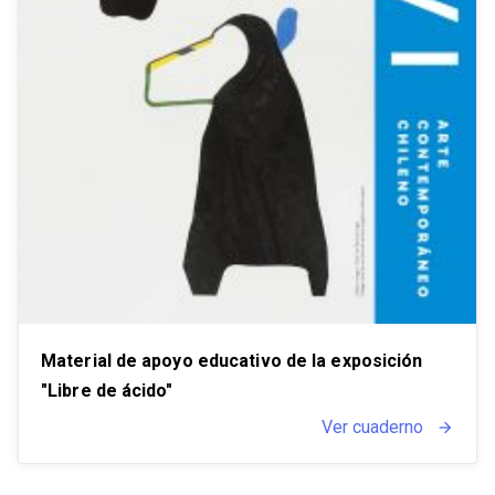
Material de apoyo educativo de la exposición
"Libre de ácido"
Ver cuaderno
arrow_forward