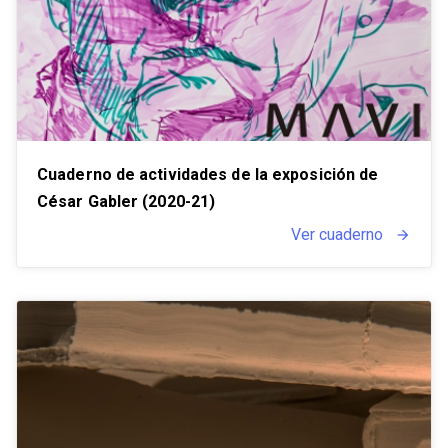
Cuaderno de actividades de la exposición de
César Gabler (2020-21)
Ver cuaderno
arrow_forward