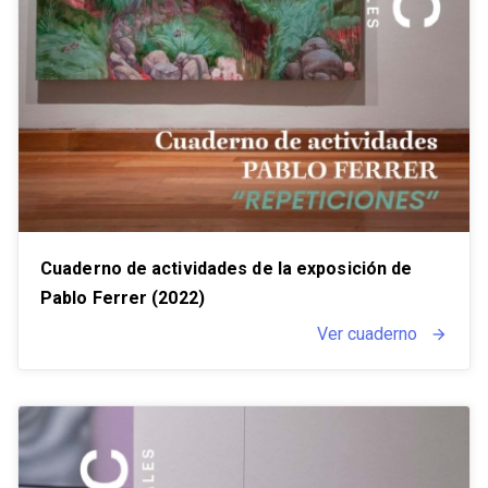
Cuaderno de actividades de la exposición de
Pablo Ferrer (2022)
Ver cuaderno
arrow_forward