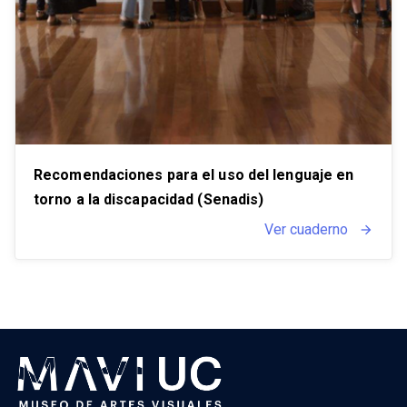
Recomendaciones para el uso del lenguaje en
torno a la discapacidad (Senadis)
Ver cuaderno
arrow_forward