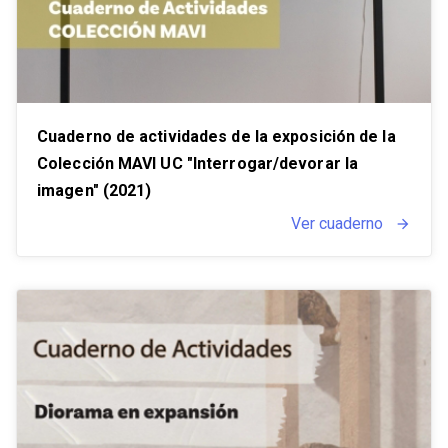
Cuaderno de actividades de la exposición de la
Colección MAVI UC "Interrogar/devorar la
imagen" (2021)
Ver cuaderno
arrow_forward