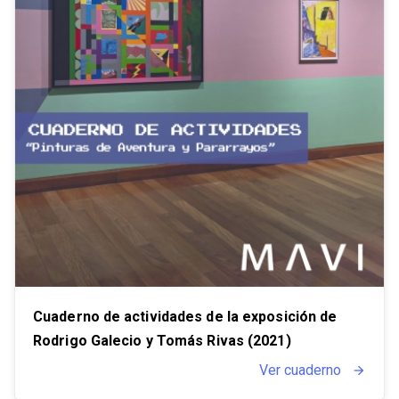
Cuaderno de actividades de la exposición de
Rodrigo Galecio y Tomás Rivas (2021)
Ver cuaderno
arrow_forward