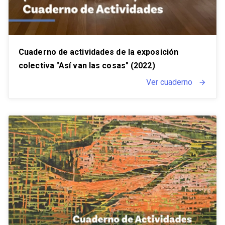
Cuaderno de actividades de la exposición
colectiva "Así van las cosas" (2022)
Ver cuaderno
arrow_forward