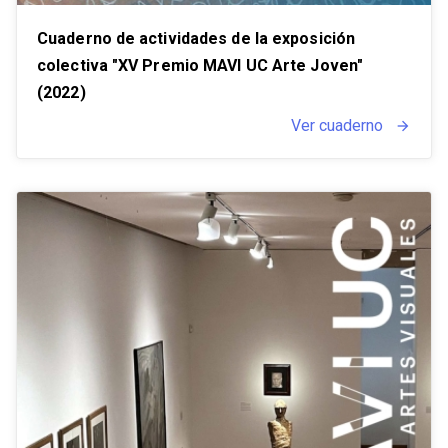
Cuaderno de actividades de la exposición
colectiva "XV Premio MAVI UC Arte Joven"
(2022)
Ver cuaderno
arrow_forward