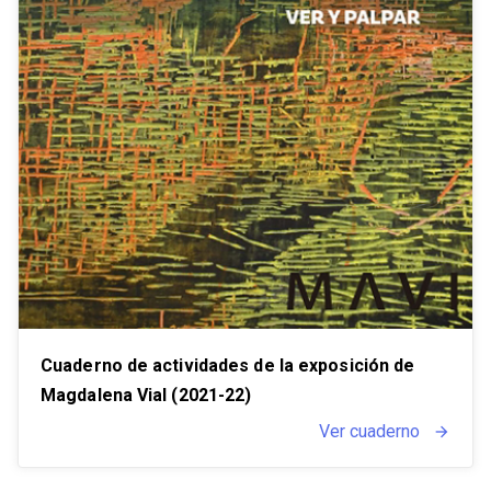
Cuaderno de actividades de la exposición de
Magdalena Vial (2021-22)
Ver cuaderno
arrow_forward