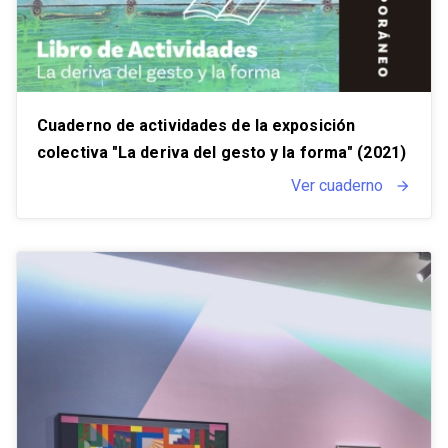
Cuaderno de actividades de la exposición
colectiva "La deriva del gesto y la forma" (2021)
Ver cuaderno
arrow_forward