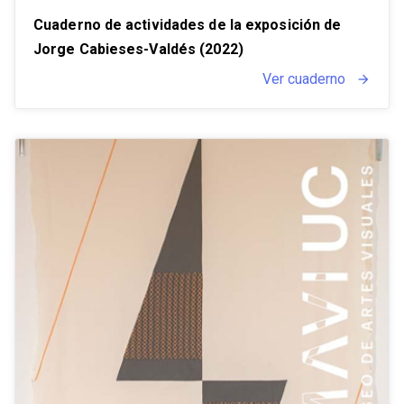
Cuaderno de actividades de la exposición de
Jorge Cabieses-Valdés (2022)
Ver cuaderno
arrow_forward