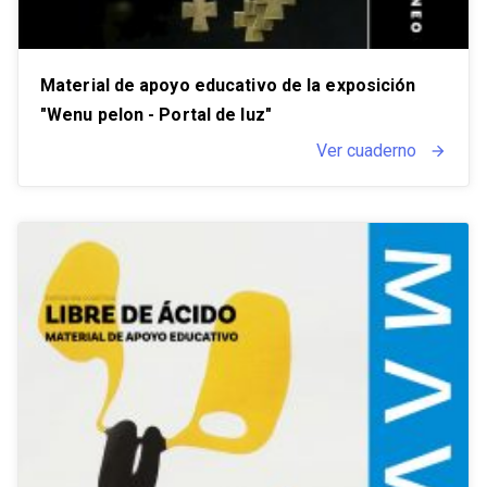
Material de apoyo educativo de la exposición
"Wenu pelon - Portal de luz"
Ver cuaderno
arrow_forward