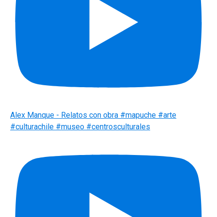
Alex Manque - Relatos con obra #mapuche #arte
#culturachile #museo #centrosculturales