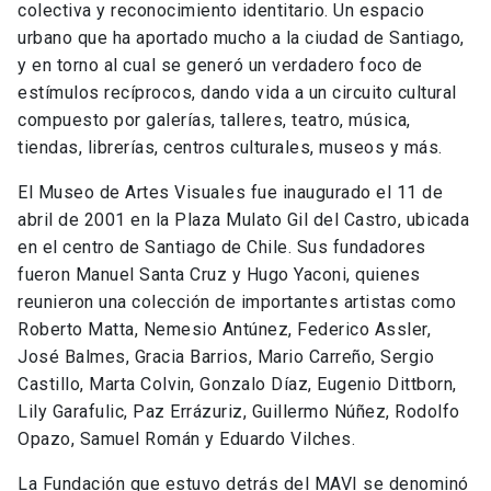
colectiva y reconocimiento identitario. Un espacio
urbano que ha aportado mucho a la ciudad de Santiago,
y en torno al cual se generó un verdadero foco de
estímulos recíprocos, dando vida a un circuito cultural
compuesto por galerías, talleres, teatro, música,
tiendas, librerías, centros culturales, museos y más.
El Museo de Artes Visuales fue inaugurado el 11 de
abril de 2001 en la Plaza Mulato Gil del Castro, ubicada
en el centro de Santiago de Chile. Sus fundadores
fueron Manuel Santa Cruz y Hugo Yaconi, quienes
reunieron una colección de importantes artistas como
Roberto Matta, Nemesio Antúnez, Federico Assler,
José Balmes, Gracia Barrios, Mario Carreño, Sergio
Castillo, Marta Colvin, Gonzalo Díaz, Eugenio Dittborn,
Lily Garafulic, Paz Errázuriz, Guillermo Núñez, Rodolfo
Opazo, Samuel Román y Eduardo Vilches.
La Fundación que estuvo detrás del MAVI se denominó