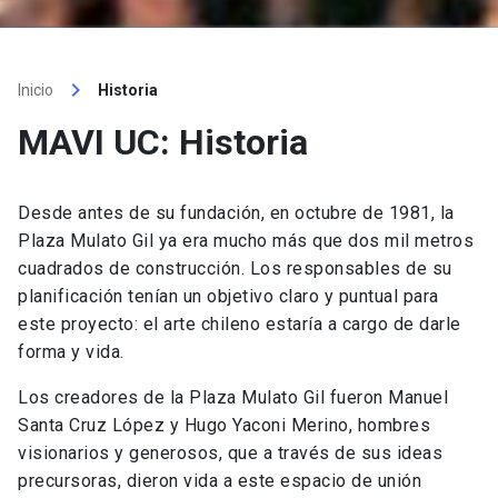
keyboard_arrow_right
Inicio
Historia
MAVI UC: Historia
Desde antes de su fundación, en octubre de 1981, la
Plaza Mulato Gil ya era mucho más que dos mil metros
cuadrados de construcción. Los responsables de su
planificación tenían un objetivo claro y puntual para
este proyecto: el arte chileno estaría a cargo de darle
forma y vida.
Los creadores de la Plaza Mulato Gil fueron Manuel
Santa Cruz López y Hugo Yaconi Merino, hombres
visionarios y generosos, que a través de sus ideas
precursoras, dieron vida a este espacio de unión