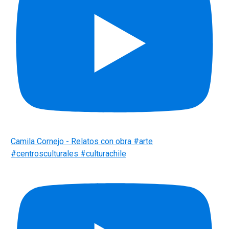
Camila Cornejo - Relatos con obra #arte
#centrosculturales #culturachile