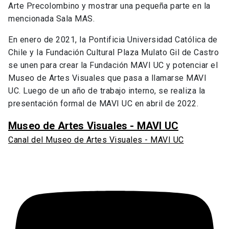
Arte Precolombino y mostrar una pequeña parte en la
mencionada Sala MAS.
En enero de 2021, la Pontificia Universidad Católica de
Chile y la Fundación Cultural Plaza Mulato Gil de Castro
se unen para crear la Fundación MAVI UC y potenciar el
Museo de Artes Visuales que pasa a llamarse MAVI
UC. Luego de un año de trabajo interno, se realiza la
presentación formal de MAVI UC en abril de 2022.
Museo de Artes Visuales - MAVI UC
Canal del Museo de Artes Visuales - MAVI UC