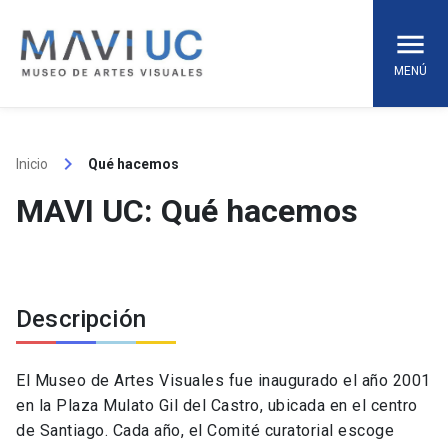
Skip
to
content
MENÚ
keyboard_arrow_right
Inicio
Qué hacemos
MAVI UC: Qué hacemos
Descripción
El Museo de Artes Visuales fue inaugurado el año 2001
en la Plaza Mulato Gil del Castro, ubicada en el centro
de Santiago. Cada año, el Comité curatorial escoge