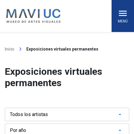
Skip
to
content
MENÚ
keyboard_arrow_right
Inicio
Exposiciones virtuales permanentes
Exposiciones virtuales
permanentes