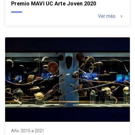
Premio MAVI UC Arte Joven 2020
Ver más
keyboard_arrow_right
Año: 2015 a 2021