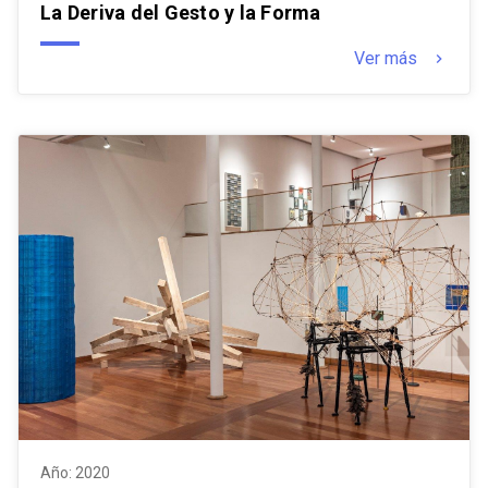
La Deriva del Gesto y la Forma
Ver más
keyboard_arrow_right
Año: 2020