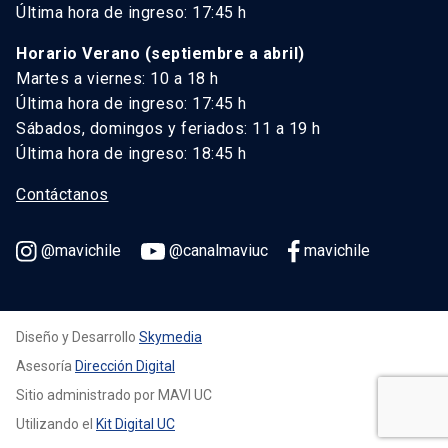
Última hora de ingreso: 17:45 h
Horario Verano (septiembre a abril)
Martes a viernes: 10 a 18 h
Última hora de ingreso: 17:45 h
Sábados, domingos y feriados: 11 a 19 h
Última hora de ingreso: 18:45 h
Contáctanos
@mavichile
@canalmaviuc
mavichile
Diseño y Desarrollo
Skymedia
Asesoría
Dirección Digital
Sitio administrado por MAVI UC
Utilizando el
Kit Digital UC