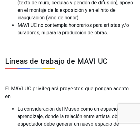
(texto de muro, cédulas y pendón de difusión), apoyo
en el montaje de la exposición y en el hito de
inauguración (vino de honor).
MAVI UC no contempla honorarios para artistas y/o
curadores, ni para la producción de obras.
Líneas de trabajo de MAVI UC
El MAVI UC privilegiará proyectos que pongan acento
en:
La consideración del Museo como un espacio de
aprendizaje, donde la relación entre artista, obra y
espectador debe generar un nuevo espacio de
conocimiento no tradicional.
La vinculación con el contexto que nos rodea, en el