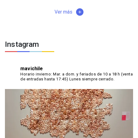
Ver más
add
Instagram
mavichile
Horario invierno:
Mar. a dom. y feriados de 10 a 18 h (venta
de entradas hasta 17:45)
Lunes siempre cerrado.