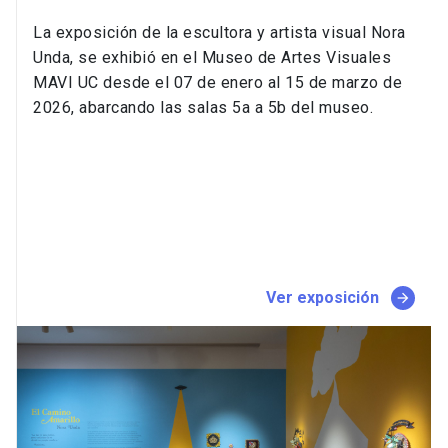
La exposición de la escultora y artista visual Nora
Unda, se exhibió en el Museo de Artes Visuales
MAVI UC desde el 07 de enero al 15 de marzo de
2026, abarcando las salas 5a a 5b del museo.
Ver exposición
arrow_forward