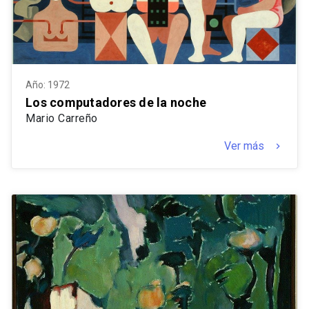
Año: 1972
Los computadores de la noche
Mario Carreño
Ver más
keyboard_arrow_right