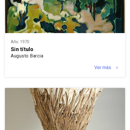
Año: 1970
Sin título
Augusto Barcia
Ver más
keyboard_arrow_right