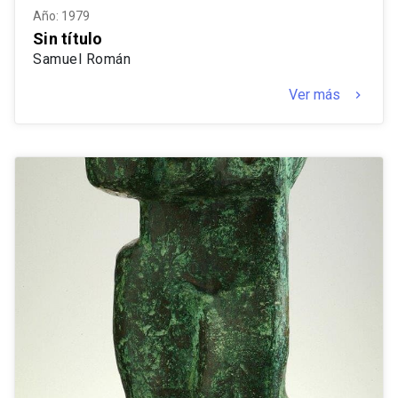
Año: 1979
Sin título
Samuel Román
Ver más
keyboard_arrow_right