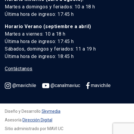
Martes a domingos y feriados: 10 a 18 h
Última hora de ingreso: 17:45 h
Horario Verano (septiembre a abril)
Martes a viernes: 10 a 18 h
Última hora de ingreso: 17:45 h
Sábados, domingos y feriados: 11 a 19 h
Última hora de ingreso: 18:45 h
Contáctanos
@mavichile
@canalmaviuc
mavichile
Diseño y Desarrollo
Skymedia
Asesoría
Dirección Digital
Sitio administrado por MAVI UC