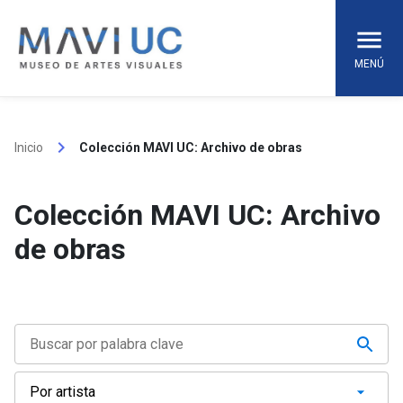
Skip
to
content
MENÚ
keyboard_arrow_right
Inicio
Colección MAVI UC: Archivo de obras
Colección MAVI UC: Archivo
de obras