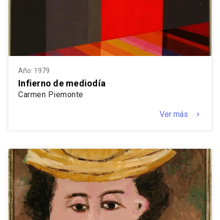
Año: 1979
Infierno de mediodía
Carmen Piemonte
Ver más
keyboard_arrow_right