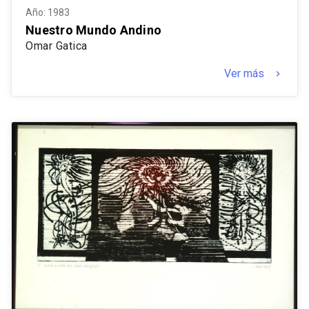
Año: 1983
Nuestro Mundo Andino
Omar Gatica
Ver más
keyboard_arrow_right