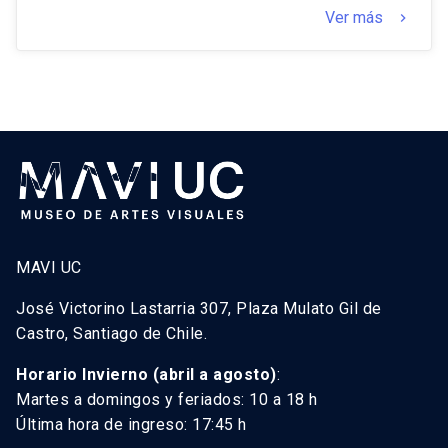
Ver más
keyboard_arrow_right
MAVI UC
José Victorino Lastarria 307, Plaza Mulato Gil de
Castro, Santiago de Chile.
Horario Invierno (abril a agosto)
:
Martes a domingos y feriados: 10 a 18 h
Última hora de ingreso: 17:45 h