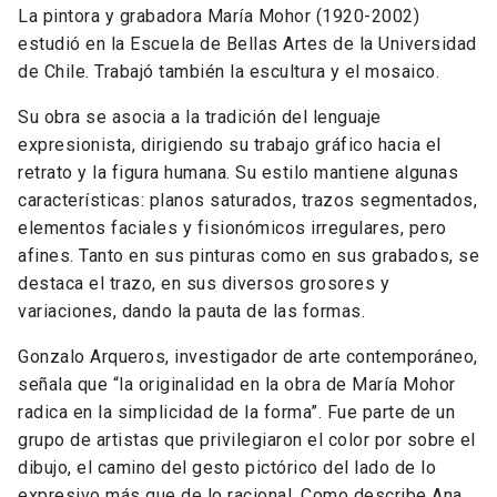
La pintora y grabadora María Mohor (1920-2002)
estudió en la Escuela de Bellas Artes de la Universidad
de Chile. Trabajó también la escultura y el mosaico.
Su obra se asocia a la tradición del lenguaje
expresionista, dirigiendo su trabajo gráfico hacia el
retrato y la figura humana. Su estilo mantiene algunas
características: planos saturados, trazos segmentados,
elementos faciales y fisionómicos irregulares, pero
afines. Tanto en sus pinturas como en sus grabados, se
destaca el trazo, en sus diversos grosores y
variaciones, dando la pauta de las formas.
Gonzalo Arqueros, investigador de arte contemporáneo,
señala que “la originalidad en la obra de María Mohor
radica en la simplicidad de la forma”. Fue parte de un
grupo de artistas que privilegiaron el color por sobre el
dibujo, el camino del gesto pictórico del lado de lo
expresivo más que de lo racional. Como describe Ana