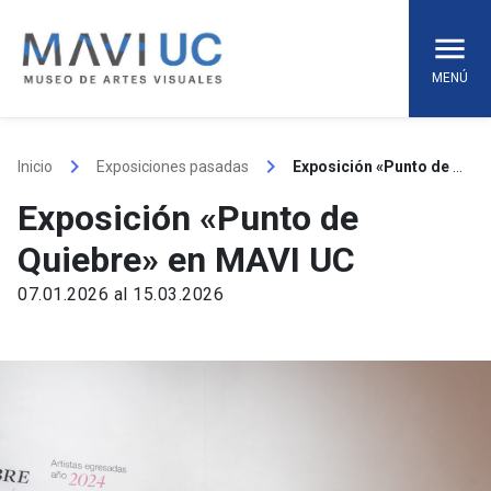
Skip
to
content
MENÚ
keyboard_arrow_right
keyboard_arrow_right
Inicio
Exposiciones pasadas
Exposición «Punto de Quiebre» en MAVI UC
Exposición «Punto de
Quiebre» en MAVI UC
07.01.2026 al 15.03.2026