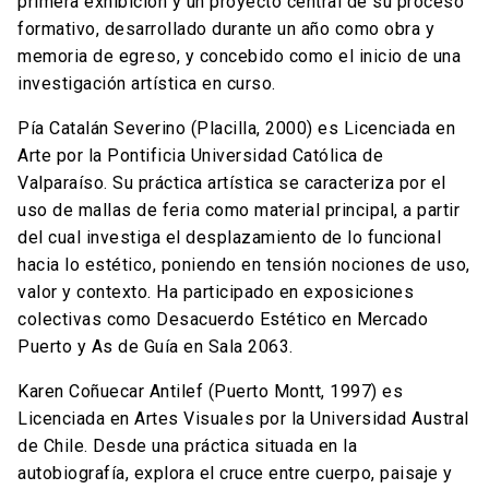
primera exhibición y un proyecto central de su proceso
formativo, desarrollado durante un año como obra y
memoria de egreso, y concebido como el inicio de una
investigación artística en curso.
Pía Catalán Severino (Placilla, 2000) es Licenciada en
Arte por la Pontificia Universidad Católica de
Valparaíso. Su práctica artística se caracteriza por el
uso de mallas de feria como material principal, a partir
del cual investiga el desplazamiento de lo funcional
hacia lo estético, poniendo en tensión nociones de uso,
valor y contexto. Ha participado en exposiciones
colectivas como Desacuerdo Estético en Mercado
Puerto y As de Guía en Sala 2063.
Karen Coñuecar Antilef (Puerto Montt, 1997) es
Licenciada en Artes Visuales por la Universidad Austral
de Chile. Desde una práctica situada en la
autobiografía, explora el cruce entre cuerpo, paisaje y