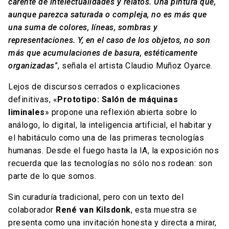
carente de intelectualidades y relatos. Una pintura que,
aunque parezca saturada o compleja, no es más que
una suma de colores, líneas, sombras y
representaciones. Y, en el caso de los objetos, no son
más que acumulaciones de basura, estéticamente
organizadas
”, señala el artista Claudio Muñoz Oyarce.
Lejos de discursos cerrados o explicaciones
definitivas, «
Prototipo: Salón de máquinas
liminales
»
propone una reflexión abierta sobre lo
análogo, lo digital, la inteligencia artificial, el habitar y
el habitáculo como una de las primeras tecnologías
humanas. Desde el fuego hasta la IA, la exposición nos
recuerda que las tecnologías no sólo nos rodean: son
parte de lo que somos.
Sin curaduría tradicional, pero con un texto del
colaborador
René van Kilsdonk
, esta muestra se
presenta como una invitación honesta y directa a mirar,