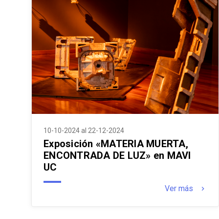
10-10-2024 al 22-12-2024
Exposición «MATERIA MUERTA,
ENCONTRADA DE LUZ» en MAVI
UC
Ver más
keyboard_arrow_right