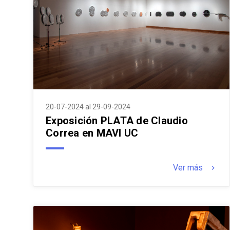
20-07-2024 al 29-09-2024
Exposición PLATA de Claudio
Correa en MAVI UC
Ver más
keyboard_arrow_right