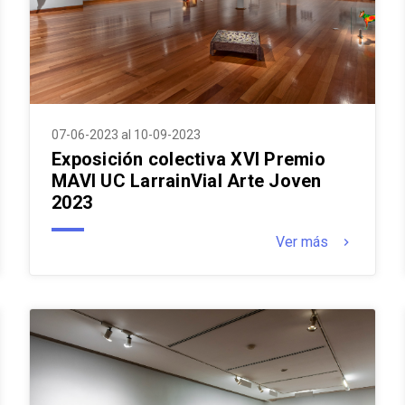
07-06-2023 al 10-09-2023
Exposición colectiva XVI Premio
MAVI UC LarrainVial Arte Joven
2023
Ver más
keyboard_arrow_right