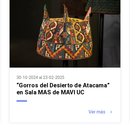
30-10-2024 al 23-02-2025
“Gorros del Desierto de Atacama”
en Sala MAS de MAVI UC
Ver más
keyboard_arrow_right