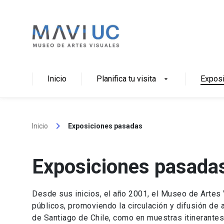
Skip
to
content
Inicio
Planifica tu visita
Expos
arrow_drop_down
keyboard_arrow_right
Inicio
Exposiciones pasadas
Exposiciones pasada
Desde sus inicios, el año 2001, el Museo de Artes 
públicos, promoviendo la circulación y difusión de 
de Santiago de Chile, como en muestras itinerantes