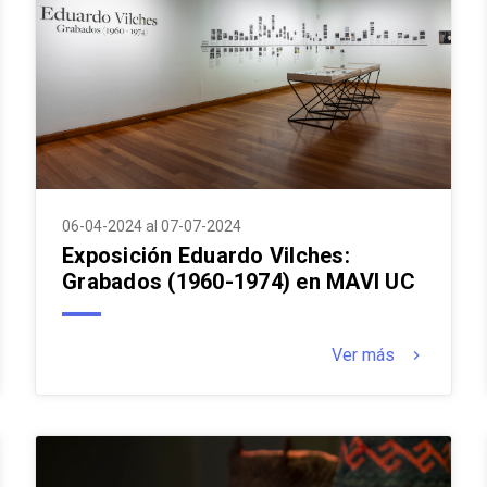
06-04-2024 al 07-07-2024
Exposición Eduardo Vilches:
Grabados (1960-1974) en MAVI UC
Ver más
keyboard_arrow_right