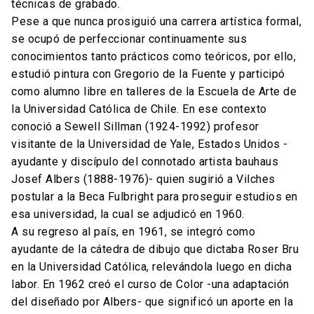
técnicas de grabado.
Pese a que nunca prosiguió una carrera artística formal,
se ocupó de perfeccionar continuamente sus
conocimientos tanto prácticos como teóricos, por ello,
estudió pintura con Gregorio de la Fuente y participó
como alumno libre en talleres de la Escuela de Arte de
la Universidad Católica de Chile. En ese contexto
conoció a Sewell Sillman (1924-1992) profesor
visitante de la Universidad de Yale, Estados Unidos -
ayudante y discípulo del connotado artista bauhaus
Josef Albers (1888-1976)- quien sugirió a Vilches
postular a la Beca Fulbright para proseguir estudios en
esa universidad, la cual se adjudicó en 1960.
A su regreso al país, en 1961, se integró como
ayudante de la cátedra de dibujo que dictaba Roser Bru
en la Universidad Católica, relevándola luego en dicha
labor. En 1962 creó el curso de Color -una adaptación
del diseñado por Albers- que significó un aporte en la