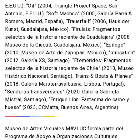
E.E.U.U.), “Oil” (2004, Triangle Project Space, San
Antonio, E.E.U.U.), “Soft Machos” (2005, Galería Parra &
Romero, Madrid, España), “Trauerfall” (2006, Haus der
Kunst, Guadalajara, México), “Firulais: Fragmentos
selectos de la historia reciente de Guadalajara” (2008,
Museo de la Ciudad, Guadalajara, México), “Epílogo”
(2010, Museo de Arte de Zapopan, México), “Ionisation”
(2012, Galería XS, Santiago), “Efemérides: Fragmentos
selectos de la historia reciente de Chile” (2013, Museo
Histórico Nacional, Santiago), Trains & Boats & Planes”
(2018, Galería Maisterravalbuena, Lisboa, Portugal),
“Senderos transversales” (2020, Galería Gabriela
Mistral, Santiago), “Enrique Lihn: Fantasma de carne y
hueso” (2023, CCMatta, Buenos Aires, Argentina).
Museo de Artes Visuales MAVI UC forma parte del
Programa de Apoyo a Organizaciones Culturales