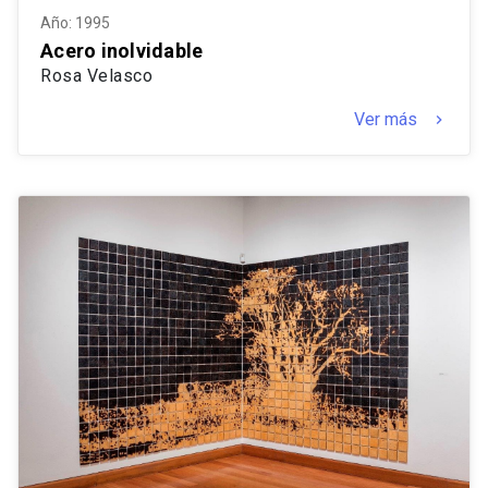
Año: 1995
Acero inolvidable
Rosa Velasco
Ver más
keyboard_arrow_right