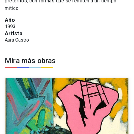
pretéritos, con formas que se remiten a un tiempo
mítico.
Año
1993
Artista
Aura Castro
Mira más obras