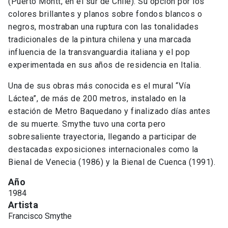
(Puerto Montt, en el sur de Chile). Su opción por los
colores brillantes y planos sobre fondos blancos o
negros, mostraban una ruptura con las tonalidades
tradicionales de la pintura chilena y una marcada
influencia de la transvanguardia italiana y el pop
experimentada en sus años de residencia en Italia.
Una de sus obras más conocida es el mural “Vía
Láctea”, de más de 200 metros, instalado en la
estación de Metro Baquedano y finalizado días antes
de su muerte. Smythe tuvo una corta pero
sobresaliente trayectoria, llegando a participar de
destacadas exposiciones internacionales como la
Bienal de Venecia (1986) y la Bienal de Cuenca (1991).
Año
1984
Artista
Francisco Smythe