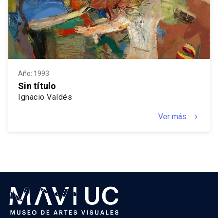
Año: 1993
Sin título
Ignacio Valdés
Ver más
keyboard_arrow_right