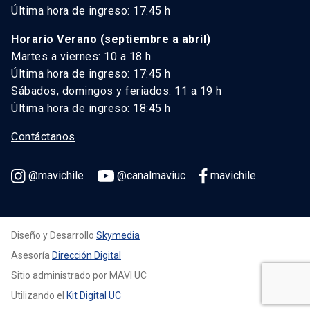
Última hora de ingreso: 17:45 h
Horario Verano (septiembre a abril)
Martes a viernes: 10 a 18 h
Última hora de ingreso: 17:45 h
Sábados, domingos y feriados: 11 a 19 h
Última hora de ingreso: 18:45 h
Contáctanos
@mavichile
@canalmaviuc
mavichile
Diseño y Desarrollo
Skymedia
Asesoría
Dirección Digital
Sitio administrado por MAVI UC
Utilizando el
Kit Digital UC