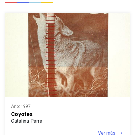
Año: 1997
Coyotes
Catalina Parra
Ver más
keyboard_arrow_right