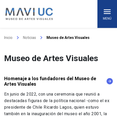
Skip
to
content
MENÚ
keyboard_arrow_right
keyboard_arrow_right
Inicio
Noticias
Museo de Artes Visuales
Museo de Artes Visuales
Homenaje a los fundadores del Museo de
arrow_forward
Artes Visuales
En junio de 2022, con una ceremonia que reunió a
destacadas figuras de la política nacional -como el ex
presidente de Chile Ricardo Lagos, quien estuvo
también en la inauguración del museo el año 2001, la