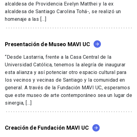
alcaldesa de Providencia Evelyn Matthei y la ex
alcaldesa de Santiago Carolina Tohá-, se realizó un
homenaje a las […]
Presentación de Museo MAVI UC
arrow_forward
“Desde Lastarria, frente a la Casa Central de la
Universidad Católica, tenemos la alegría de inaugurar
esta alianza y así potenciar otro espacio cultural para
los vecinos y vecinas de Santiago y la comunidad en
general. A través de la Fundación MAVI UC, esperamos
que este museo de arte contemporáneo sea un lugar de
sinergia, […]
Creación de Fundación MAVI UC
arrow_forward