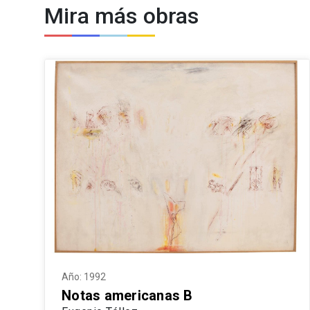
Mira más obras
Año: 1992
Notas americanas B