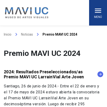
Skip
to
content
MENÚ
keyboard_arrow_right
keyboard_arrow_right
Inicio
Noticias
Premio MAVI UC 2024
Premio MAVI UC 2024
2024: Resultados Preseleccionados/as
arrow_forward
Premio MAVI UC LarrainVial Arte Joven
Santiago, 26 de junio de 2024.- Entre el 22 de enero y
el 17 de mayo de 2024 estuvo abierta la convocatoria
al Premio MAVI UC LarrainVial Arte Joven en su
decimoséptima versión. Luego de recibir 295