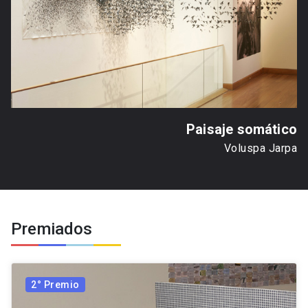
Paisaje somático
Voluspa Jarpa
Premiados
2° Premio