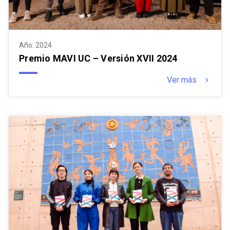
Año: 2024
Premio MAVI UC – Versión XVII 2024
Ver más
keyboard_arrow_right