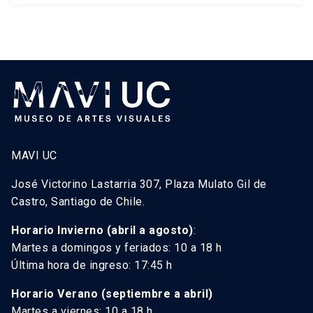
MAVI UC
José Victorino Lastarria 307, Plaza Mulato Gil de
Castro, Santiago de Chile.
Horario Invierno (abril a agosto)
:
Martes a domingos y feriados: 10 a 18 h
Última hora de ingreso: 17:45 h
Horario Verano (septiembre a abril)
Martes a viernes: 10 a 18 h