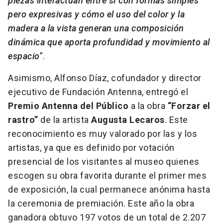
piezas interactúan entre sí con formas simples
pero expresivas y cómo el uso del color y la
madera a la vista generan una composición
dinámica que aporta profundidad y movimiento al
espacio
”.
Asimismo, Alfonso Díaz, cofundador y director
ejecutivo de Fundación Antenna, entregó el
Premio Antenna del Público
a la obra
“Forzar el
rastro”
de la artista
Augusta Lecaros
. Este
reconocimiento es muy valorado por las y los
artistas, ya que es definido por votación
presencial de los visitantes al museo quienes
escogen su obra favorita durante el primer mes
de exposición, la cual permanece anónima hasta
la ceremonia de premiación. Este año la obra
ganadora obtuvo 197 votos de un total de 2.207