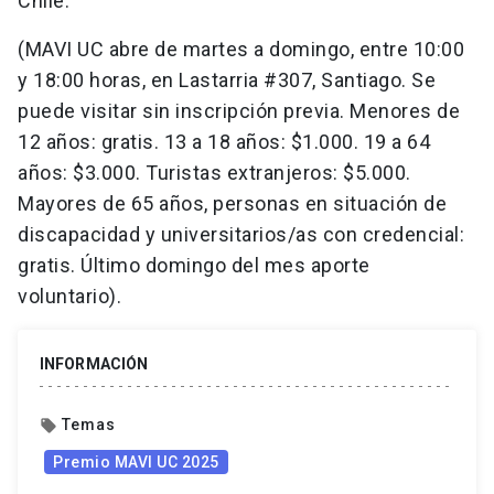
Chile.
(MAVI UC abre de martes a domingo, entre 10:00
y 18:00 horas, en Lastarria #307, Santiago. Se
puede visitar sin inscripción previa. Menores de
12 años: gratis. 13 a 18 años: $1.000. 19 a 64
años: $3.000. Turistas extranjeros: $5.000.
Mayores de 65 años, personas en situación de
discapacidad y universitarios/as con credencial:
gratis. Último domingo del mes aporte
voluntario).
INFORMACIÓN
Temas
local_offer
Premio MAVI UC 2025