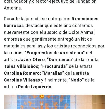
cofundador y director ejecutivo de Fundación
Antenna.
Durante la jornada se entregaron
5 menciones
honrosas
, destacar que este año contamos
nuevamente con el auspicio de Color Animal,
empresa que gentilmente entregó un kit de
materiales para las y los artistas reconocidos por
las obras:
“Fragmentos de un sistema”
del
artista
Javier Otero
;
“Dormancia”
de la artista
Taina Villalobos
;
“Fracturada”
de la artista
Carolina Romero
;
“Marañas”
de la artista
Caroline Villenas
y finalmente,
“Nodo”
de la
artista
Paula Izquierdo
.