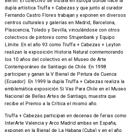
Berlín. El colectivo se instala en Europa donde nace la
dupla artística Truffa + Cabezas y que junto al curador
Fernando Castro Flores trabajan y exponen en diversos
centros culturales y galerías en Madrid, Barcelona,
Plascencia, Toledo y Sevilla; vinculándose con otros
colectivos de pintores como Strujenbank y Equipo
Límite. En el año 93 como Truffa + Cabezas + Leyton
realizan la exposición Historia Natural conmemorando
los 10 años del colectivo en el Museo de Arte
Contemporáneo de Santiago de Chile. En 1998
participan y ganan la V Bienal de Pintura de Cuenca
(Ecuador). En 1999 la dupla Truffa + Cabezas realiza la
emblemática exposición Si Vas Para Chile en el Museo
Nacional de Bellas Artes de Santiago, muestra que
recibe el Premio a la Crítica el mismo año.
Truffa + Cabezas participan en decenas de ferias como
InterArte Valencia y Arco Madrid ambas en España,
exponen en la Bienal de La Habana (Cuba) y en el año