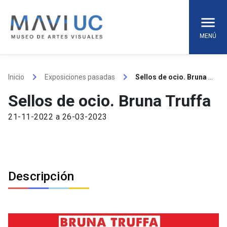
Skip
to
content
MENÚ
keyboard_arrow_right
keyboard_arrow_right
Inicio
Exposiciones pasadas
Sellos de ocio. Bruna Truffa
Sellos de ocio. Bruna Truffa
21-11-2022 a 26-03-2023
Descripción