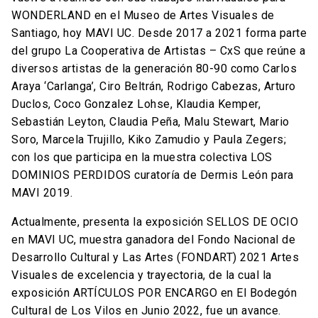
WONDERLAND en el Museo de Artes Visuales de
Santiago, hoy MAVI UC. Desde 2017 a 2021 forma parte
del grupo La Cooperativa de Artistas – CxS que reúne a
diversos artistas de la generación 80-90 como Carlos
Araya ‘Carlanga’, Ciro Beltrán, Rodrigo Cabezas, Arturo
Duclos, Coco Gonzalez Lohse, Klaudia Kemper,
Sebastián Leyton, Claudia Peña, Malu Stewart, Mario
Soro, Marcela Trujillo, Kiko Zamudio y Paula Zegers;
con los que participa en la muestra colectiva LOS
DOMINIOS PERDIDOS curatoría de Dermis León para
MAVI 2019.
Actualmente, presenta la exposición SELLOS DE OCIO
en MAVI UC, muestra ganadora del Fondo Nacional de
Desarrollo Cultural y Las Artes (FONDART) 2021 Artes
Visuales de excelencia y trayectoria, de la cual la
exposición ARTÍCULOS POR ENCARGO en El Bodegón
Cultural de Los Vilos en Junio 2022, fue un avance.