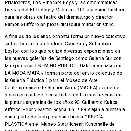
Prisioneros, Los Pinochet Boys y las emblemáticas
fiestas del El Trolley y Matucana 100 así como también
para las obras de teatro del dramaturgo y director
Ramón Griiffero en plena dictadura militar en Chile.
A finales de los años ochenta forma un nuevo colectivo
junto a los artistas Rodrigo Cabezas y Sebastián
Leyton con los que realiza diversas exposiciones en
las nuevas galerías de Santiago como Galería Sur con
la exposición ENEMIGO PÚBLICO, Galería Visuala con
LA MODA MATA y forman parte del envío colectivo de
la Galería Plástica 3 para el Museo de Arte
Contemporáneo de Buenos Aires (MACBA) dónde se
ponen en contacto con artistas de la nueva escena de
la pintura argentina de los años 90: Guillermo Kuitca,
Alfredo Prior y Martín Reyna. En 1989 viajan a Alemania
como parte de la exposición chilena CIRUGÍA
PLÁSTICA en el Museo Staatlichenn Kuntshalle de