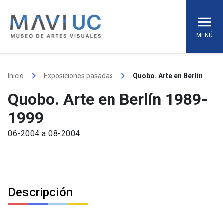
Skip
to
content
MENÚ
keyboard_arrow_right
keyboard_arrow_right
Inicio
Exposiciones pasadas
Quobo. Arte en Berlín 1989-1999
Quobo. Arte en Berlín 1989-
1999
06-2004 a 08-2004
Descripción