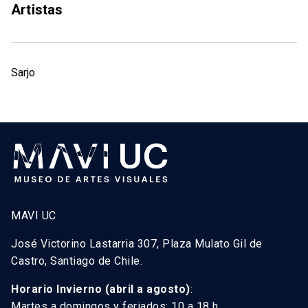
Artistas
Sarjo
MAVI UC
José Victorino Lastarria 307, Plaza Mulato Gil de
Castro, Santiago de Chile.
Horario Invierno (abril a agosto)
:
Martes a domingos y feriados: 10 a 18 h