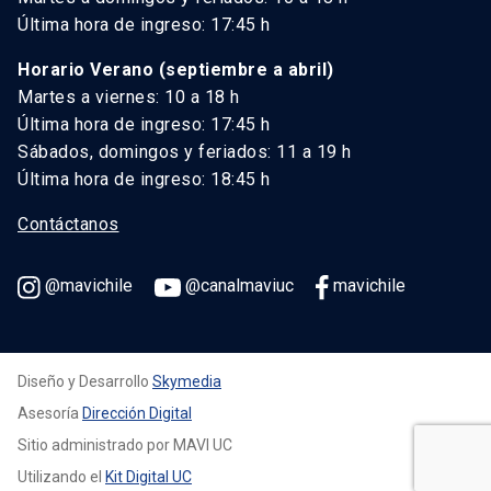
Última hora de ingreso: 17:45 h
Horario Verano (septiembre a abril)
Martes a viernes: 10 a 18 h
Última hora de ingreso: 17:45 h
Sábados, domingos y feriados: 11 a 19 h
Última hora de ingreso: 18:45 h
Contáctanos
@mavichile
@canalmaviuc
mavichile
Diseño y Desarrollo
Skymedia
Asesoría
Dirección Digital
Sitio administrado por MAVI UC
Utilizando el
Kit Digital UC