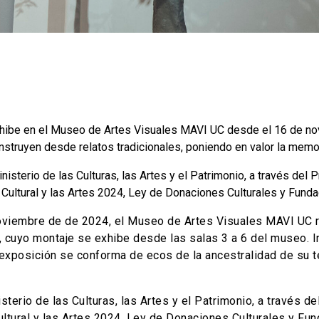
xhibe en el Museo de Artes Visuales MAVI UC desde el 16 de no
nstruyen desde relatos tradicionales, poniendo en valor la memor
nisterio de las Culturas, las Artes y el Patrimonio, a través de
 Cultural y las Artes 2024, Ley de Donaciones Culturales y Fun
viembre de de 2024, el Museo de Artes Visuales MAVI UC re
, cuyo montaje se exhibe desde las salas 3 a 6 del museo. I
 exposición se conforma de ecos de la ancestralidad de su t
sterio de las Culturas, las Artes y el Patrimonio, a través 
ultural y las Artes 2024, Ley de Donaciones Culturales y F