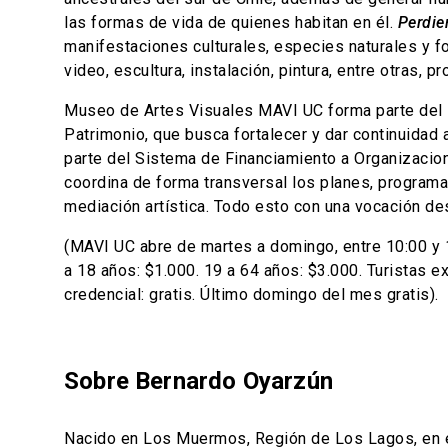
las formas de vida de quienes habitan en él.
Perdie
manifestaciones culturales, especies naturales y f
video, escultura, instalación, pintura, entre otras, 
Museo de Artes Visuales MAVI UC forma parte del P
Patrimonio, que busca fortalecer y dar continuidad 
parte del Sistema de Financiamiento a Organizaciones
coordina de forma transversal los planes, programas
mediación artística. Todo esto con una vocación de
(MAVI UC abre de martes a domingo, entre 10:00 y 18
a 18 años: $1.000. 19 a 64 años: $3.000. Turistas 
credencial: gratis. Último domingo del mes gratis).
Sobre Bernardo Oyarzún
Nacido en Los Muermos, Región de Los Lagos, en el 