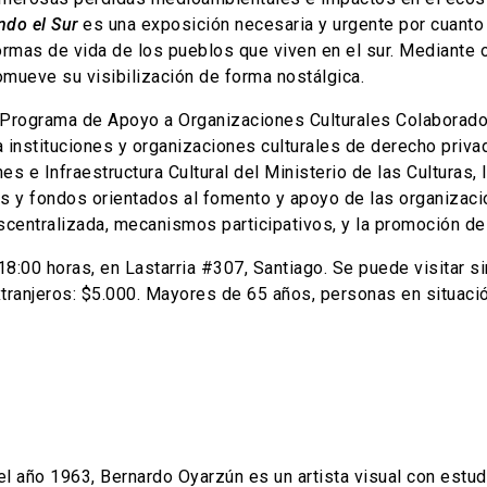
ndo el Sur
es una exposición necesaria y urgente por cuanto 
ormas de vida de los pueblos que viven en el sur. Mediante 
promueve su visibilización de forma nostálgica.
rograma de Apoyo a Organizaciones Culturales Colaboradoras
a instituciones y organizaciones culturales de derecho priv
 e Infraestructura Cultural del Ministerio de las Culturas, la
 y fondos orientados al fomento y apoyo de las organizacione
scentralizada, mecanismos participativos, y la promoción de
:00 horas, en Lastarria #307, Santiago. Se puede visitar si
extranjeros: $5.000. Mayores de 65 años, personas en situaci
año 1963, Bernardo Oyarzún es un artista visual con estudi