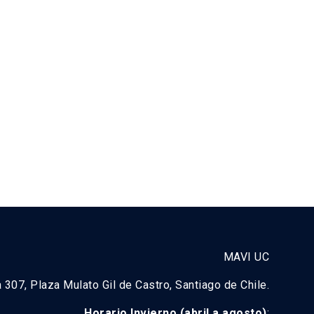
MAVI UC
a 307, Plaza Mulato Gil de Castro, Santiago de Chile.
Horario Invierno (abril a agosto)
: