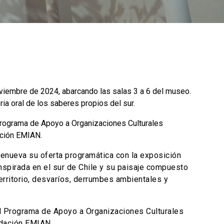
viembre de 2024, abarcando las salas 3 a 6 del museo.
ia oral de los saberes propios del sur.
l Programa de Apoyo a Organizaciones Culturales
dación EMIAN.
nueva su oferta programática con la exposición
nspirada en el sur de Chile y su paisaje compuesto
erritorio, desvaríos, derrumbes ambientales y
del Programa de Apoyo a Organizaciones Culturales
undación EMIAN.