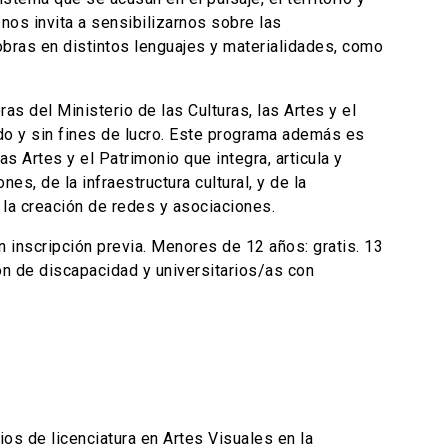
nos invita a sensibilizarnos sobre las
obras en distintos lenguajes y materialidades, como
 del Ministerio de las Culturas, las Artes y el
ado y sin fines de lucro. Este programa además es
s Artes y el Patrimonio que integra, articula y
s, de la infraestructura cultural, y de la
 la creación de redes y asociaciones.
n inscripción previa. Menores de 12 años: gratis. 13
ón de discapacidad y universitarios/as con
os de licenciatura en Artes Visuales en la