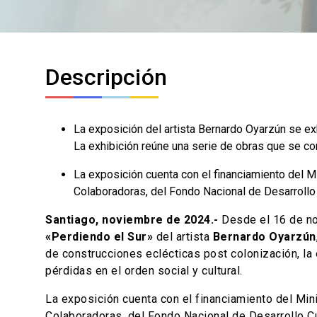
Descripción
La exposición del artista Bernardo Oyarzún se e
La exhibición reúne una serie de obras que se co
La exposición cuenta con el financiamiento del Mi
Colaboradoras, del Fondo Nacional de Desarrollo
Santiago, noviembre de 2024.-
Desde el 16 de no
«Perdiendo el Sur»
del artista
Bernardo Oyarzún
de construcciones eclécticas post colonización, la
pérdidas en el orden social y cultural.
La exposición cuenta con el financiamiento del Mini
Colaboradoras, del Fondo Nacional de Desarrollo C