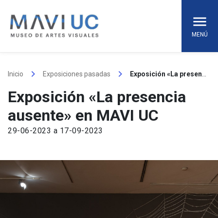
Skip
to
content
MENÚ
keyboard_arrow_right
keyboard_arrow_right
Inicio
Exposiciones pasadas
Exposición «La presencia ausente» en MAVI UC
Exposición «La presencia
ausente» en MAVI UC
29-06-2023 a 17-09-2023