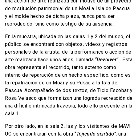
una acción de arte realizada con motivo de un proyecto
de restitución patrimonial de un Moai a Isla de Pascua
y el molde hecho de dicha pieza, nunca para ser
reproducido, sino como testigo de su ausencia.
En la muestra, ubicada en las salas 1 y 2 del museo, el
público se encontrará con objetos, videos y registros
personales de la artista, de la performance o acción de
arte realizada hace unos años, llamada “
Devolver”
. Esta
obra representa el recorrido, tanto externo como
interno de reparación de un hecho específico, como es
la repatriación de un Moai y su Pukao a la Isla de
Pascua. Acompañado de dos textos; de Ticio Escobar y
Rosa Velasco que formalizan una lograda recreación de
una difícil e intrincada travesía, todo ello presente en la
sala 1.
Por otro lado, en la sala 2, las y los visitantes de MAVI
UC se encontrarán con la obra “
Tejiendo sentido”
, una