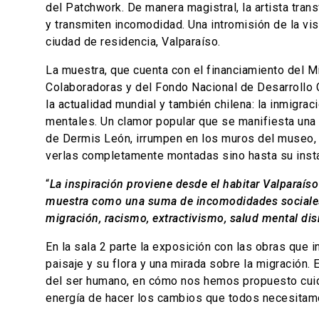
del Patchwork. De manera magistral, la artista trans
y transmiten incomodidad. Una intromisión de la visua
ciudad de residencia, Valparaíso.
La muestra, que cuenta con el financiamiento del Mi
Colaboradoras y del Fondo Nacional de Desarrollo C
la actualidad mundial y también chilena: la inmigrac
mentales. Un clamor popular que se manifiesta una y
de Dermis León, irrumpen en los muros del museo, i
verlas completamente montadas sino hasta su instal
“
La inspiración proviene desde el habitar Valparaíso
muestra como una suma de incomodidades sociales, 
migración, racismo, extractivismo, salud mental dis
En la sala 2 parte la exposición con las obras que i
paisaje y su flora y una mirada sobre la migración. 
del ser humano, en cómo nos hemos propuesto cuidar
energía de hacer los cambios que todos necesitam