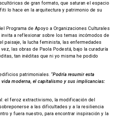
scultóricas de gran formato, que saturan el espacio
iti lo hace en la arquitectura y patrimonio de su
s del Programa de Apoyo a Organizaciones Culturales
, invita a reflexionar sobre los temas incómodos de
 el paisaje, la lucha feminista, las enfermedades
vez, las obras de Paola Podestá, bajo la curaduría
éditas, tan inéditas que ni yo misma he podido
edificios patrimoniales. “
Podría resumir esta
vida moderna, el capitalismo y sus implicancias:
: el feroz extractivismo, la modificación del
obreponerse a las dificultades y a la resiliencia
o y fuera nuestro, para encontrar inspiración y la