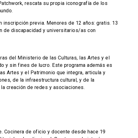
 Patchwork, rescata su propia iconografía de los
mundo.
n inscripción previa. Menores de 12 años: gratis. 13
ón de discapacidad y universitarios/as con
 del Ministerio de las Culturas, las Artes y el
do y sin fines de lucro. Este programa además es
s Artes y el Patrimonio que integra, articula y
s, de la infraestructura cultural, y de la
 la creación de redes y asociaciones.
le. Cocinera de oficio y docente desde hace 19