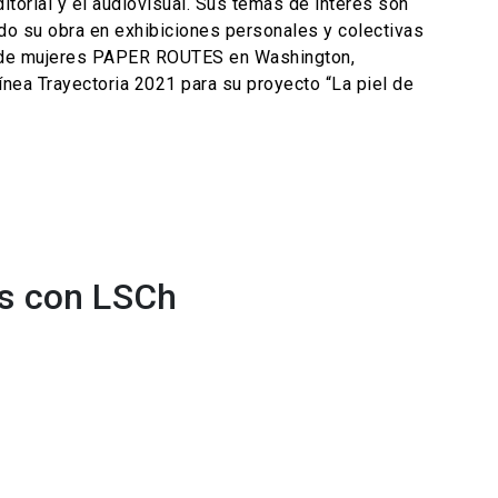
itorial y el audiovisual. Sus temas de interés son
tado su obra en exhibiciones personales y colectivas
ión de mujeres PAPER ROUTES en Washington,
nea Trayectoria 2021 para su proyecto “La piel de
os con LSCh