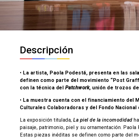
Descripción
•
La artista, Paola Podestá, presenta en las sal
definen como parte del movimiento “Post Graffiti
con la técnica del
Patchwork
, unión de trozos de
•
La muestra cuenta con el financiamiento del M
Culturales Colaboradoras y del Fondo Nacional d
La exposición titulada,
La piel de la incomodidad
ha
paisaje, patrimonio, piel y su ornamentación. Paola 
Estas piezas inéditas se definen como parte del movi