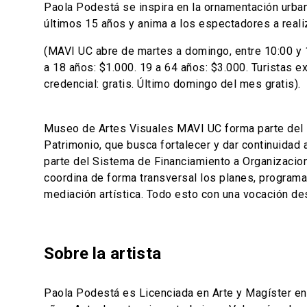
Paola Podestá se inspira en la ornamentación urbana
últimos 15 años y anima a los espectadores a real
(MAVI UC abre de martes a domingo, entre 10:00 y 18
a 18 años: $1.000. 19 a 64 años: $3.000. Turistas 
credencial: gratis. Último domingo del mes gratis).
Museo de Artes Visuales MAVI UC forma parte del P
Patrimonio, que busca fortalecer y dar continuidad 
parte del Sistema de Financiamiento a Organizaciones
coordina de forma transversal los planes, programas
mediación artística. Todo esto con una vocación de
Sobre la artista
Paola Podestá es Licenciada en Arte y Magíster en 