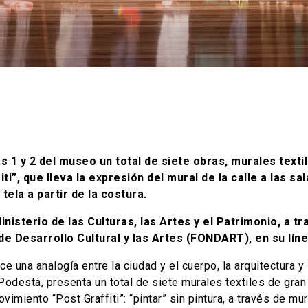
as 1 y 2 del museo un total de siete obras, murales texti
”, que lleva la expresión del mural de la calle a las sa
 tela a partir de la costura.
inisterio de las Culturas, las Artes y el Patrimonio, a
e Desarrollo Cultural y las Artes (FONDART), en su líne
ce una analogía entre la ciudad y el cuerpo, la arquitectura 
Podestá, presenta un total de siete murales textiles de gran
miento “Post Graffiti”: “pintar” sin pintura, a través de mu