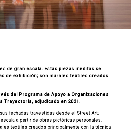
les de gran escala. Estas piezas inéditas se
las de exhibición; son murales textiles creados
 través del Programa de Apoyo a Organizaciones
a Trayectoria, adjudicado en 2021.
y sus fachadas travestidas desde el Street Art:
 escala a partir de obras pictóricas personales.
rales textiles creados principalmente con la técnica