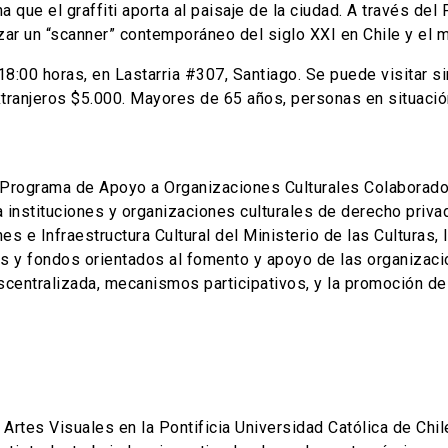
 que el graffiti aporta al paisaje de la ciudad. A través del
izar un “scanner” contemporáneo del siglo XXI en Chile y el 
:00 horas, en Lastarria #307, Santiago. Se puede visitar si
extranjeros $5.000. Mayores de 65 años, personas en situaci
rograma de Apoyo a Organizaciones Culturales Colaboradoras
a instituciones y organizaciones culturales de derecho priva
 e Infraestructura Cultural del Ministerio de las Culturas, la
 y fondos orientados al fomento y apoyo de las organizacione
scentralizada, mecanismos participativos, y la promoción de
Artes Visuales en la Pontificia Universidad Católica de Chi