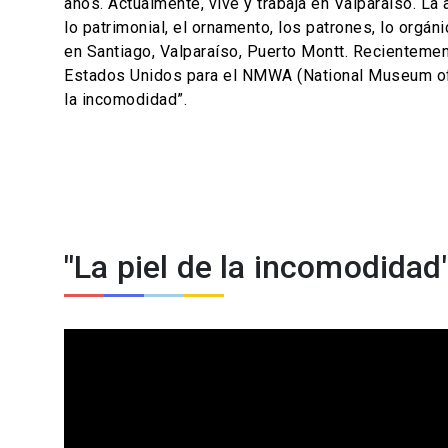
años. Actualmente, vive y trabaja en Valparaíso. La 
lo patrimonial, el ornamento, los patrones, lo orgá
en Santiago, Valparaíso, Puerto Montt. Recienteme
Estados Unidos para el NMWA (National Museum of W
la incomodidad”.
"La piel de la incomodida