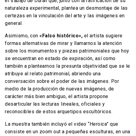
el trabajo de Durán que, junto con la ratificación de su
naturaleza experimental, plantea un desmontaje de las
certezas en la vinculación del arte y las imágenes en
general.
Asimismo, con
«Falso histórico»,
el artista sugiere
formas alternativas de mirar y llamarnos la atención
sobre los monumentos y piezas patrimoniales que hoy
se encuentran en estado de expiración, así como
también a plantearnos la presunta objetividad que se le
atribuye al relato patrimonial, abriendo una
conversación sobre el poder de las imágenes. Por
medio de la producción de nuevas imágenes, de
carácter más bien ambiguo, el artista propone
desarticular las lecturas lineales, oficiales y
reconocibles de estos arquetipos escultóricos.
La muestra también incluyó el video “Heroica” que
consiste en un zoom out a pequeñas esculturas, en una