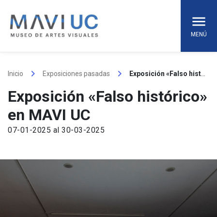
Skip
to
content
MENÚ
keyboard_arrow_right
keyboard_arrow_right
Inicio
Exposiciones pasadas
Exposición «Falso histórico» en MAVI UC
Exposición «Falso histórico»
en MAVI UC
07-01-2025 al 30-03-2025