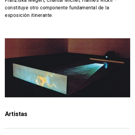
Franziska Megert, Chantal Michel, Hannes Rickli –
constituye otro componente fundamental de la
exposición itinerante.
Artistas