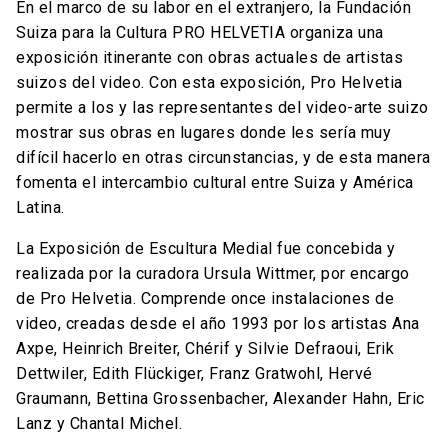
En el marco de su labor en el extranjero, la Fundación
Suiza para la Cultura PRO HELVETIA organiza una
exposición itinerante con obras actuales de artistas
suizos del video. Con esta exposición, Pro Helvetia
permite a los y las representantes del video-arte suizo
mostrar sus obras en lugares donde les sería muy
difícil hacerlo en otras circunstancias, y de esta manera
fomenta el intercambio cultural entre Suiza y América
Latina.
La Exposición de Escultura Medial fue concebida y
realizada por la curadora Ursula Wittmer, por encargo
de Pro Helvetia. Comprende once instalaciones de
video, creadas desde el año 1993 por los artistas Ana
Axpe, Heinrich Breiter, Chérif y Silvie Defraoui, Erik
Dettwiler, Edith Flückiger, Franz Gratwohl, Hervé
Graumann, Bettina Grossenbacher, Alexander Hahn, Eric
Lanz y Chantal Michel.