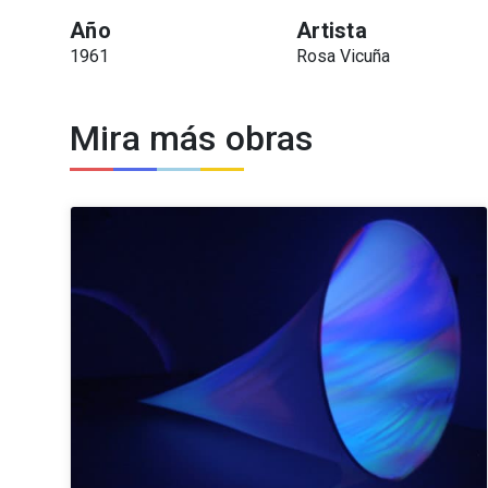
Año
Artista
1961
Rosa Vicuña
Mira más obras