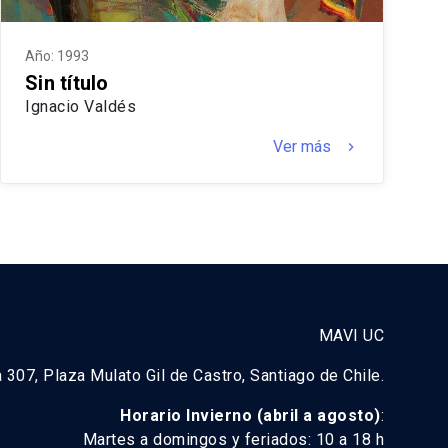
Año: 1993
Sin título
Ignacio Valdés
Ver más
keyboard_arrow_right
MAVI UC
a 307, Plaza Mulato Gil de Castro, Santiago de Chile.
Horario Invierno (abril a agosto)
:
Martes a domingos y feriados: 10 a 18 h