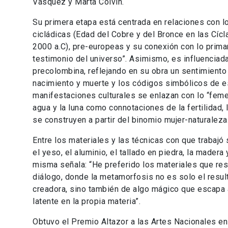
Vásquez y Marta Colvin.
Su primera etapa está centrada en relaciones con l
cicládicas (Edad del Cobre y del Bronce en las Cícl
2000 a.C), pre-europeas y su conexión con lo prima
testimonio del universo”. Asimismo, es influenciada
precolombina, reflejando en su obra un sentimiento 
nacimiento y muerte y los códigos simbólicos de e
manifestaciones culturales se enlazan con lo “femeni
agua y la luna como connotaciones de la fertilidad, l
se construyen a partir del binomio mujer-naturaleza
Entre los materiales y las técnicas con que trabajó 
el yeso, el aluminio, el tallado en piedra, la madera
misma señala: “He preferido los materiales que res
diálogo, donde la metamorfosis no es solo el resul
creadora, sino también de algo mágico que escapa 
latente en la propia materia”.
Obtuvo el Premio Altazor a las Artes Nacionales en