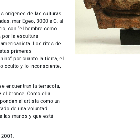
os orígenes de las culturas
adas, mar Egeo, 3000 a.C. al
rio, con “el hombre como
 por la escultura
americanista. Los ritos de
stas primeras
no” por cuanto la tierra, el
o oculto y lo inconsciente,
.
se encuentran la terracota,
 y el bronce. Como ella
ponden al artista como un
tado de una voluntad
a las manos y que está
 2001.