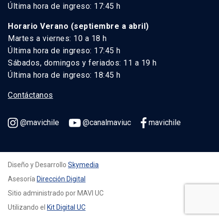
Última hora de ingreso: 17:45 h
Horario Verano (septiembre a abril)
Martes a viernes: 10 a 18 h
Última hora de ingreso: 17:45 h
Sábados, domingos y feriados: 11 a 19 h
Última hora de ingreso: 18:45 h
Contáctanos
@mavichile
@canalmaviuc
mavichile
Diseño y Desarrollo
Skymedia
Asesoría
Dirección Digital
Sitio administrado por MAVI UC
Utilizando el
Kit Digital UC