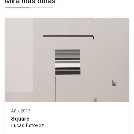
Mira más obras
Año: 2017
Square
Lucas Estévez