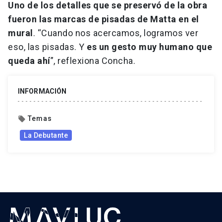
Uno de los detalles que se preservó de la obra
fueron las marcas de pisadas de Matta en el
mural
. “Cuando nos acercamos, logramos ver
eso, las pisadas. Y
es un gesto muy humano que
queda ahí
”, reflexiona Concha.
INFORMACIÓN
Temas
local_offer
La Debutante