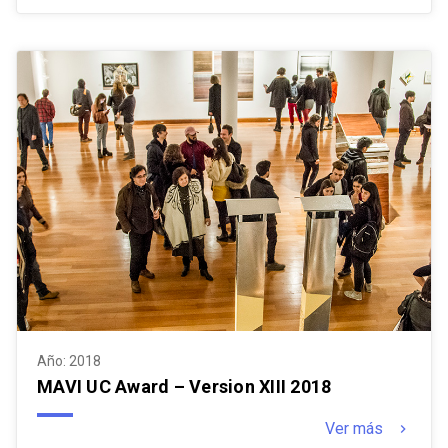
Año: 2018
MAVI UC Award – Version XIII 2018
Ver más
keyboard_arrow_right