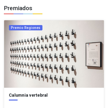
Premiados
Premio Regiones
Calumnia vertebral