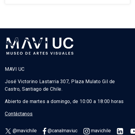
MAVI UC
José Victorino Lastarria 307, Plaza Mulato Gil de
Castro, Santiago de Chile.
Abierto de martes a domingo, de 10:00 a 18:00 horas
Contáctanos
@mavichile
@canalmaviuc
mavichile