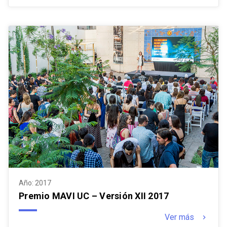
Año: 2017
Premio MAVI UC – Versión XII 2017
Ver más
keyboard_arrow_right