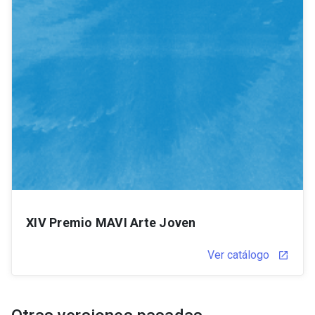
XIV Premio MAVI Arte Joven
Ver catálogo
launch