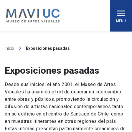
Skip
to
content
MENÚ
keyboard_arrow_right
Inicio
Exposiciones pasadas
Exposiciones pasadas
Desde sus inicios, el año 2001, el Museo de Artes
Visuales ha asumido el rol de generar un intercambio
entre obras y públicos, promoviendo la circulación y
difusión de artistas nacionales contemporáneos tanto
en su edificio en el centro de Santiago de Chile, como
en muestras itinerantes en otras regiones del país.
Estas últimas presentan particularmente creaciones de