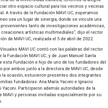
ciar otro espacio cultural para los vecinos y vecinas
al. A través de la Fundación MAVI UC, esperamos
eo sea un lugar de sinergia, donde se vincule una
, provenientes tanto de investigaciones académicas,
creaciones artísticas multimediales”, dijo el rector
ión de MAVI UC, realizada el 5 de abril de 2022.
Visuales MAVI UC contó con las palabras del rector
de la Fundación MAVI UC, y de Juan Manuel Santa
de esta Fundación e hijo de uno de los fundadores del
do por ambos junto a la directora de MAVI UC, desde
n la ocasión, estuvieron presentes dos integrantes
familias fundadoras: Ana María Yaconi e Ignacio
go Yaconi. Participaron además autoridades de la
 de MAVI y personas invitadas especialmente por su
o.