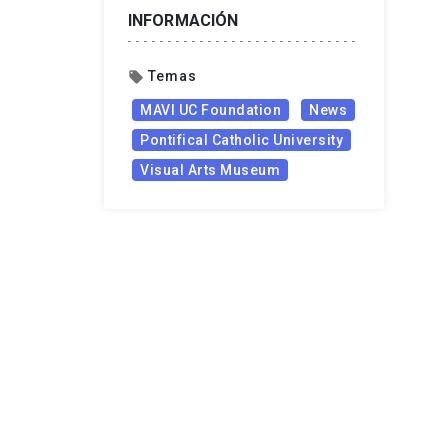
INFORMACIÓN
Temas
local_offer
MAVI UC Foundation
News
Pontifical Catholic University
Visual Arts Museum