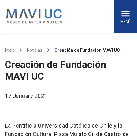
Skip
to
content
MENÚ
keyboard_arrow_right
keyboard_arrow_right
Inicio
Noticias
Creación de Fundación MAVI UC
Creación de Fundación
MAVI UC
17 January 2021
La Pontificia Universidad Católica de Chile y la
Fundación Cultural Plaza Mulato Gil de Castro se