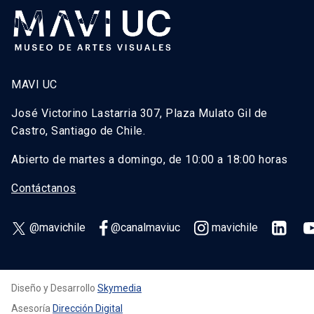
MAVI UC
José Victorino Lastarria 307, Plaza Mulato Gil de
Castro, Santiago de Chile.
Abierto de martes a domingo, de 10:00 a 18:00 horas
Contáctanos
@mavichile
@canalmaviuc
mavichile
Diseño y Desarrollo
Skymedia
Asesoría
Dirección Digital