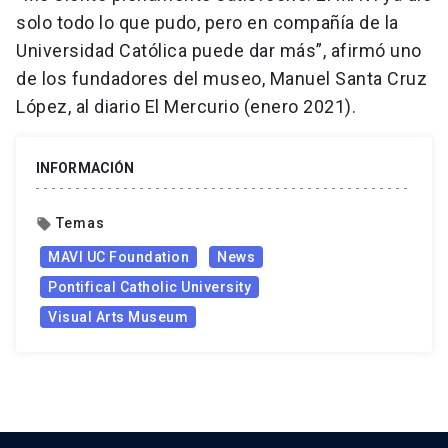
solo todo lo que pudo, pero en compañía de la
Universidad Católica puede dar más”, afirmó uno
de los fundadores del museo, Manuel Santa Cruz
López, al diario El Mercurio (enero 2021).
INFORMACIÓN
Temas
local_offer
MAVI UC Foundation
News
Pontifical Catholic University
Visual Arts Museum