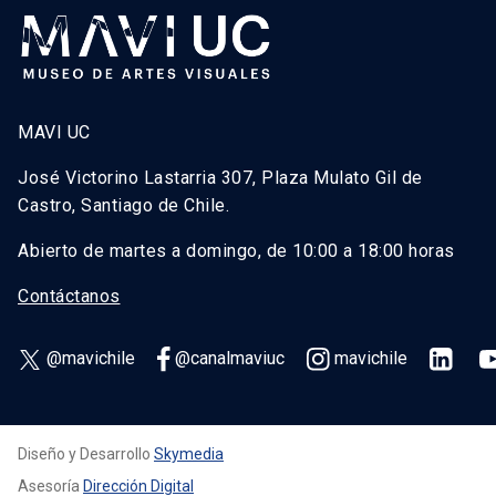
MAVI UC
José Victorino Lastarria 307, Plaza Mulato Gil de
Castro, Santiago de Chile.
Abierto de martes a domingo, de 10:00 a 18:00 horas
Contáctanos
@mavichile
@canalmaviuc
mavichile
Diseño y Desarrollo
Skymedia
Asesoría
Dirección Digital