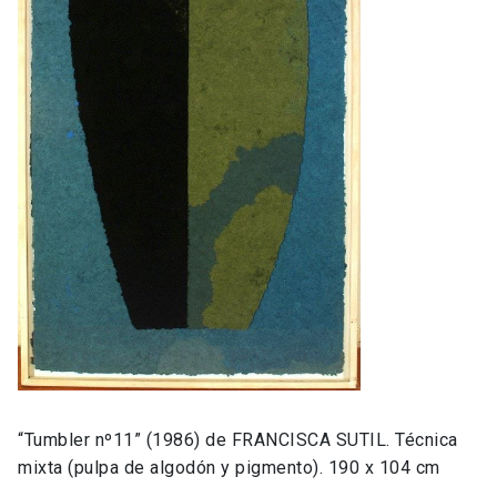
“Tumbler nº11” (1986) de FRANCISCA SUTIL. Técnica
mixta (pulpa de algodón y pigmento). 190 x 104 cm