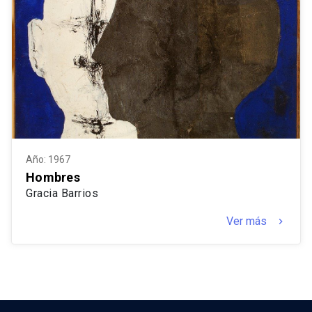
Año: 1967
Hombres
Gracia Barrios
Ver más
keyboard_arrow_right