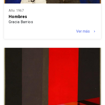
Año: 1967
Hombres
Gracia Barrios
Ver más
keyboard_arrow_right