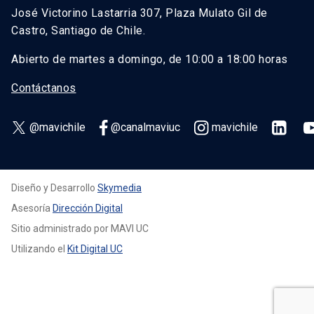
José Victorino Lastarria 307, Plaza Mulato Gil de
Castro, Santiago de Chile.
Abierto de martes a domingo, de 10:00 a 18:00 horas
Contáctanos
@mavichile
@canalmaviuc
mavichile
Diseño y Desarrollo
Skymedia
Asesoría
Dirección Digital
Sitio administrado por MAVI UC
Utilizando el
Kit Digital UC