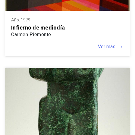
Año: 1979
Infierno de mediodía
Carmen Piemonte
Ver más
keyboard_arrow_right