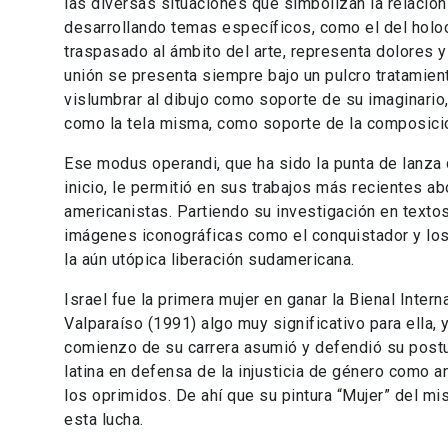
las diversas situaciones que simbolizan la relació
desarrollando temas específicos, como el del holoc
traspasado al ámbito del arte, representa dolores y
unión se presenta siempre bajo un pulcro tratamien
vislumbrar al dibujo como soporte de su imaginario, 
como la tela misma, como soporte de la composici
Ese modus operandi, que ha sido la punta de lanza
inicio, le permitió en sus trabajos más recientes 
americanistas. Partiendo su investigación en textos
imágenes iconográficas como el conquistador y lo
la aún utópica liberación sudamericana.
Israel fue la primera mujer en ganar la Bienal Intern
Valparaíso (1991) algo muy significativo para ella,
comienzo de su carrera asumió y defendió su postu
latina en defensa de la injusticia de género como a
los oprimidos. De ahí que su pintura “Mujer” del m
esta lucha.