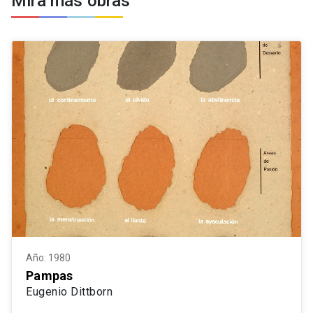
Mira más obras
Año: 1980
Pampas
Eugenio Dittborn