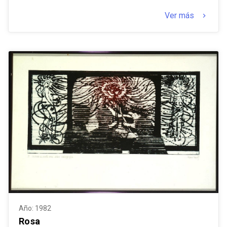
Ver más
keyboard_arrow_right
Año: 1982
Rosa