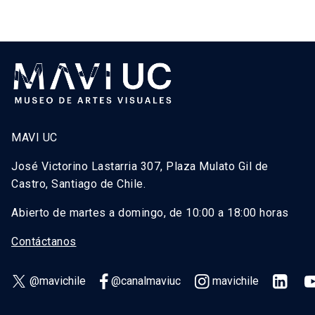
MAVI UC
José Victorino Lastarria 307, Plaza Mulato Gil de
Castro, Santiago de Chile.
Abierto de martes a domingo, de 10:00 a 18:00 horas
Contáctanos
@mavichile
@canalmaviuc
mavichile